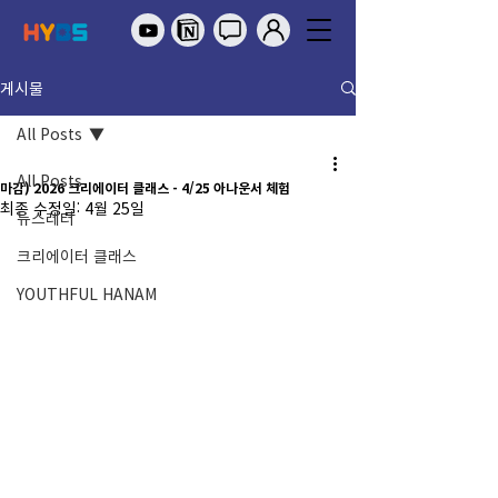
게시물
All Posts
All Posts
마감) 2026 크리에이터 클래스 - 4/25 아나운서 체험
최종 수정일:
4월 25일
뉴스레터
크리에이터 클래스
YOUTHFUL HANAM