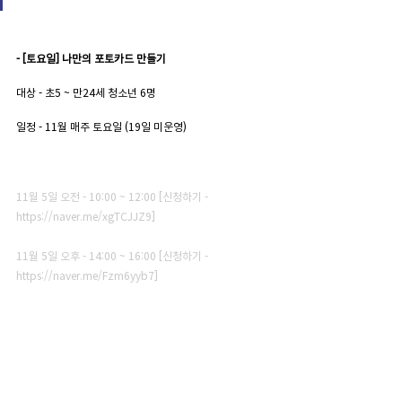
- [토요일] 나만의 포토카드 만들기
대상 - 초5 ~ 만24세 청소년 6명
일정 - 11월 매주 토요일 
(19일 미운영)
11월 5일 오전 - 10:00 ~ 12:00 [신청하기 - 
https://naver.me/xgTCJJZ9
]
11월 5일 오후 - 14:00 ~ 16:00 [신청하기 - 
https://naver.me/Fzm6yyb7
]
11월 12일 오전 - 10:00 ~ 12:00 [신청하기 - 
https://naver.me/5VAZkk6r
]