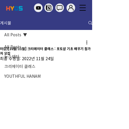
게시물
All Posts
All Posts
마감)[10월/11월] 크리에이터 클래스 : 포토샵 기초 배우기 참가
자 모집
뉴스레터
최종 수정일:
2022년 11월 24일
크리에이터 클래스
YOUTHFUL HANAM